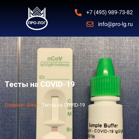
+7 (495) 989-73-82
info@pro-lg.ru
Тесты на COVID-19
Главная
-
Блог
-
Тесты на COVID-19