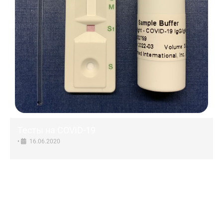
Тесты на COVID-19
•
16.06.2020