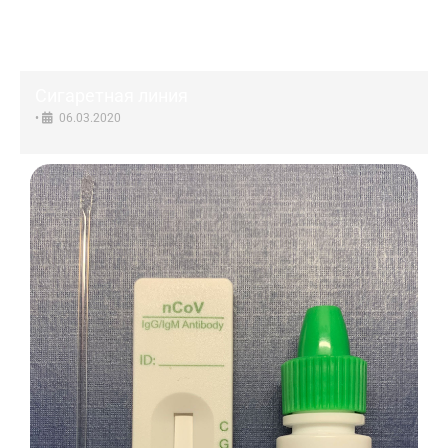
Сигаретная линия
•
06.03.2020