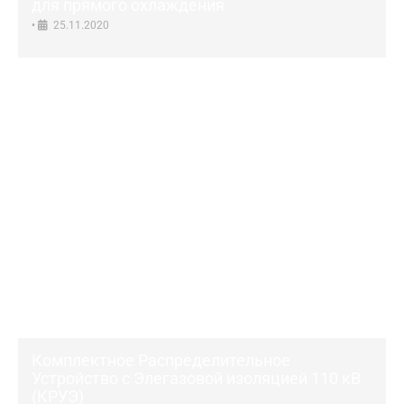
для прямого охлаждения
•
25.11.2020
Комплектное Распределительное
Устройство c Элегазовой изоляцией 110 кВ
(КРУЭ)