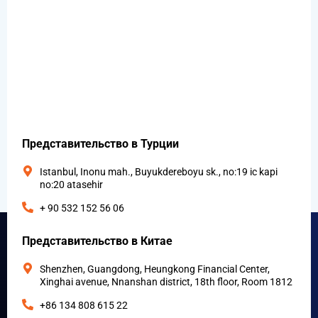
Представительство в Турции
Istanbul, Inonu mah., Buyukdereboyu sk., no:19 ic kapi
no:20 atasehir
+ 90 532 152 56 06
Представительство в Китае
Shenzhen, Guangdong, Heungkong Financial Center,
Xinghai avenue, Nnanshan district, 18th floor, Room 1812
+86 134 808 615 22