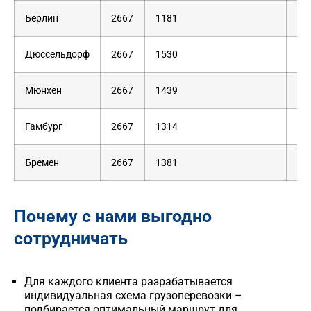
Берлин
2667
1181
1
Дюссельдорф
2667
1530
1
Мюнхен
2667
1439
1
Гамбург
2667
1314
1
Бремен
2667
1381
1
Почему с нами выгодно
сотрудничать
Для каждого клиента разрабатывается
индивидуальная схема грузоперевозки –
подбирается оптимальный маршрут для