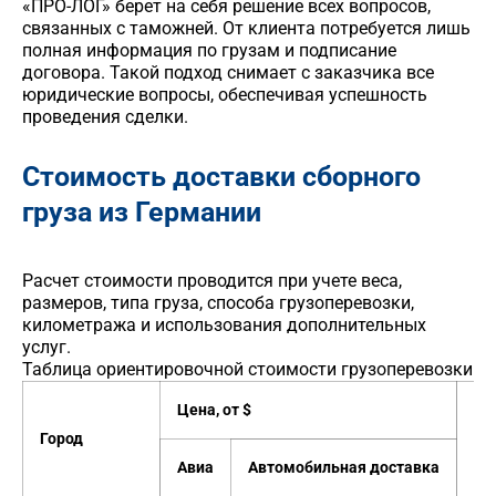
«ПРО-ЛОГ» берет на себя решение всех вопросов,
связанных с таможней. От клиента потребуется лишь
полная информация по грузам и подписание
договора. Такой подход снимает с заказчика все
юридические вопросы, обеспечивая успешность
проведения сделки.
Стоимость доставки сборного
груза из Германии
Расчет стоимости проводится при учете веса,
размеров, типа груза, способа грузоперевозки,
километража и использования дополнительных
услуг.
Таблица ориентировочной стоимости грузоперевозки
Цена, от $
Город
Ми
Авиа
Автомобильная доставка