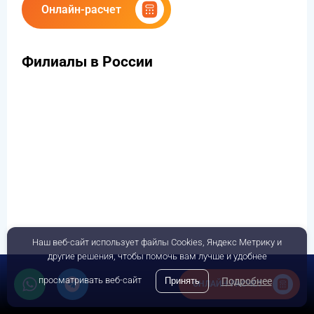
Онлайн-расчет
Филиалы в России
Наш веб-сайт использует файлы Cookies, Яндекс Метрику и
другие решения, чтобы помочь вам лучше и удобнее
просматривать веб-сайт
Принять
Подробнее
ОНЛАЙН-РАСЧЕТ
Представительство в Турции