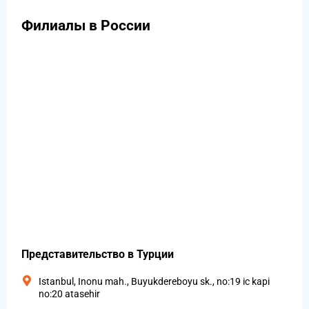
Филиалы в России
Представительство в Турции
Istanbul, Inonu mah., Buyukdereboyu sk., no:19 ic kapi
no:20 atasehir