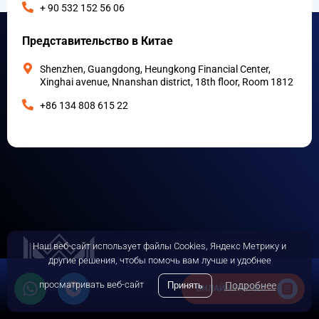
+ 90 532 152 56 06
Представительство в Китае
Shenzhen, Guangdong, Heungkong Financial Center,
Xinghai avenue, Nnanshan district, 18th floor, Room 1812
+86 134 808 615 22
Наш веб-сайт использует файлы Cookies, Яндекс Метрику и
другие решения, чтобы помочь вам лучше и удобнее
просматривать веб-сайт
Принять
Подробнее
ОНЛАЙН-РАСЧЕТ