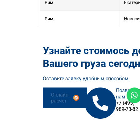
Рим
Екатер
Рим
Новоси
Узнайте стоимось д
Вашего груза сегод
Оставьте заявку удобным способом:
Позвонит
Онлайн-
нам
расчет
+7 (495)
989-73-82