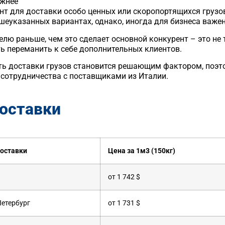
ажнее
т для доставки особо ценных или скоропортящихся грузов
шеуказанных вариантах, однако, иногда для бизнеса важе
лю раньше, чем это сделает основной конкурент – это не 
ь переманить к себе дополнительных клиентов.
ость доставки грузов становится решающим фактором, поэт
сотрудничества с поставщиками из Италии.
доставки
доставки
Цена за 1м3 (150кг)
от 1 742 $
Петербург
от 1 731 $