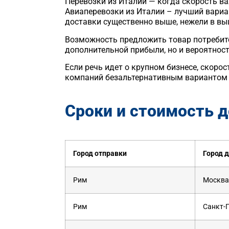
Перевозки из Италии — когда скорость в
Авиаперевозки из Италии – лучший вариан
доставки существенно выше, нежели в вы
Возможность предложить товар потребите
дополнительной прибыли, но и вероятност
Если речь идет о крупном бизнесе, скор
компаний безальтернативным вариантом 
Сроки и стоимость 
Город отправки
Город 
Рим
Москва
Рим
Санкт-