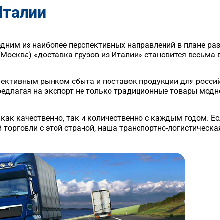
Италии
одним из наиболее перспективных направлений в плане ра
 (Москва) «доставка грузов из Италии» становится весьма 
пективным рынком сбыта и поставок продукции для россий
редлагая на экспорт не только традиционные товары модн
как качественно, так и количественно с каждым годом. Е
торговли с этой страной, наша транспортно-логистическа