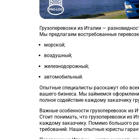
Грузоперевозки из Италии — разновиднос
Мы предлагаем востребованные перевозки
морской;
воздушный;
железнодорожный;
автомобильный.
Опытные специалисты расскажут обо всех
вашего бизнеса. Мы займемся оформлени
полное содействие каждому заказчику гр
Важные особенности грузоперевозок из И
Стоит понимать, что грузоперевозки из И
каждому заказчику. Помимо большого ра
требований. Наши опытные юристы гарант