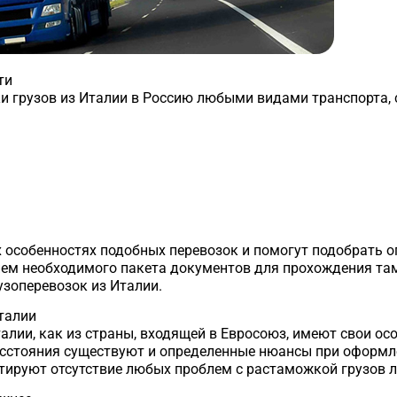
ти
 грузов из Италии в Россию любыми видами транспорта, 
 особенностях подобных перевозок и помогут подобрать 
ем необходимого пакета документов для прохождения та
узоперевозок из Италии.
талии
талии, как из страны, входящей в Евросоюз, имеют свои о
сстояния существуют и определенные нюансы при оформл
ируют отсутствие любых проблем с растаможкой грузов л