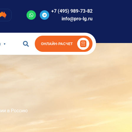
+7 (495) 989-73-82
info@pro-lg.ru
и
ОНЛАЙН-РАСЧЕТ
лии в Россию