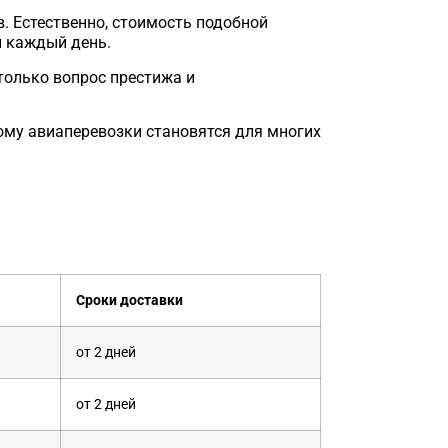
. Естественно, стоимость подобной
н каждый день.
только вопрос престижа и
ому авиаперевозки становятся для многих
Сроки доставки
от 2 дней
от 2 дней