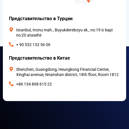
Представительство в Турции
Istanbul, Inonu mah., Buyukdereboyu sk., no:19 ic kapi
no:20 atasehir
+ 90 532 152 56 06
Представительство в Китае
Shenzhen, Guangdong, Heungkong Financial Center,
Xinghai avenue, Nnanshan district, 18th floor, Room 1812
+86 134 808 615 22