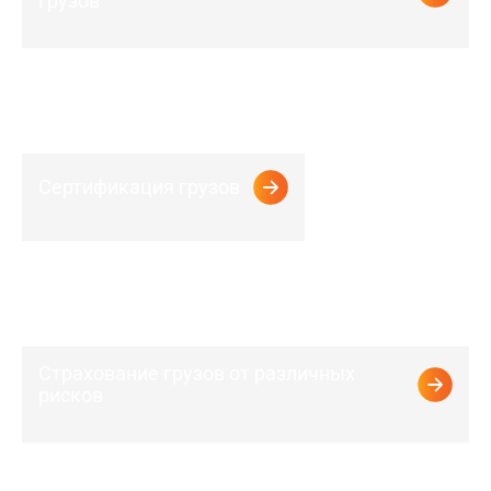
грузов
Сертификация грузов
Страхование грузов от различных
рисков