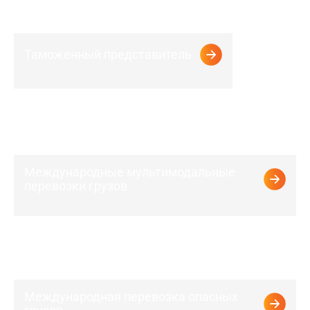
Таможенный представитель
Международные мультимодальные
перевозки грузов
Международная перевозка опасных