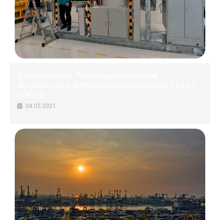
Комплектное Распределительное
Устройство c Элегазовой изоляцией 110 кВ
(КРУЭ)
04.05.2021