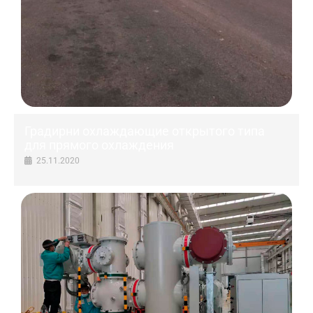
Градирни охлаждающие открытого типа
для прямого охлаждения
25.11.2020