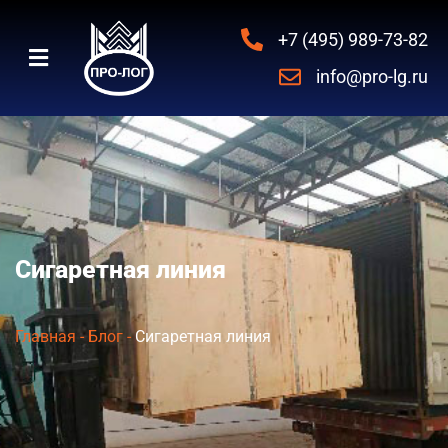
+7 (495) 989-73-82
info@pro-lg.ru
Сигаретная линия
Главная
-
Блог
-
Сигаретная линия