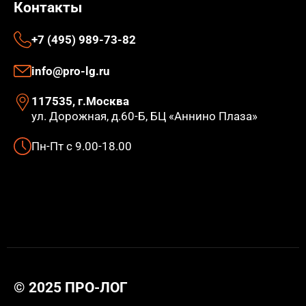
Контакты
+7 (495) 989-73-82
info@pro-lg.ru
117535, г.Москва
ул. Дорожная, д.60-Б, БЦ «Аннино Плаза»
Пн-Пт с 9.00-18.00
© 2025 ПРО-ЛОГ