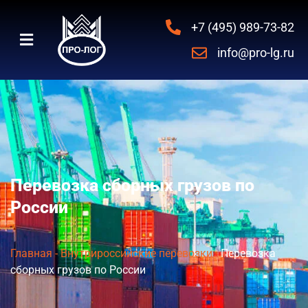
+7 (495) 989-73-82
info@pro-lg.ru
Перевозка сборных грузов по
России
Главная
-
Внутрироссийские перевозки
-
Перевозка
сборных грузов по России