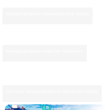
разгрузочные работы при отправке или прибытии
товаров
Помогаем в оплате необходимых платежей и