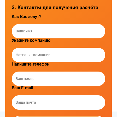
Доставка сборных грузов из Италии
Контейнерные перевозки из Китая в
Россию