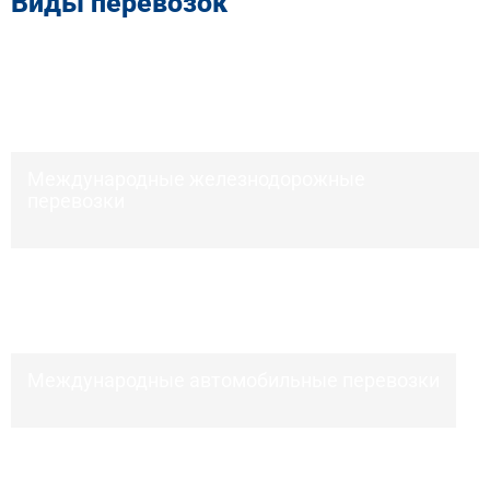
Обеспечим отправку груза до конечного пункта
назначения, а также координируем погрузочно-