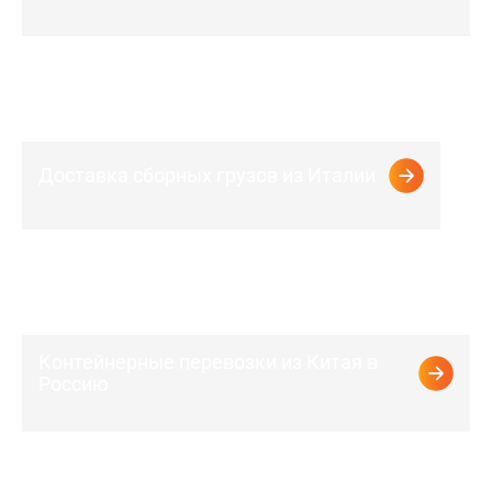
Международные железнодорожные
перевозки
Международные автомобильные перевозки