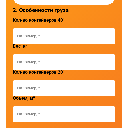
Международные автомобильные
перевозки
Международные перевозки
Доставка сборных грузов из Европы в
Россию