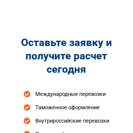
Международные авиаперевозки грузов
Международные морские перевозки
Срочные международные перевозки грузов