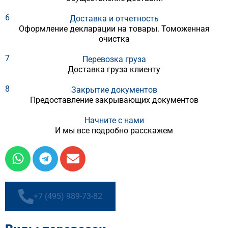
их под особенности груза
Страхуем грузы, гарантируем сохранность их
отправлений