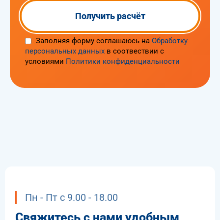
Оставьте заявку и
получите расчет
сегодня
Международные перевозки
Таможенное оформление
Внутрироссийские перевозки
Платежный агент
Сертификация грузов