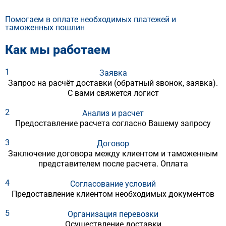
Организуем маршруты с учетом максимальной
скорости и экономической эффективности, адаптируя