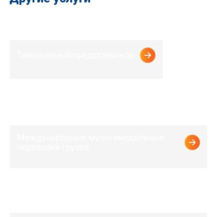
Другие услуги
Таможенный представитель
Международные мультимодальные
перевозки грузов