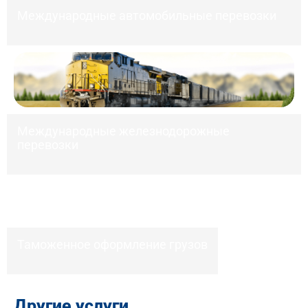
Международные автомобильные перевозки
Международные железнодорожные
перевозки
Таможенное оформление грузов