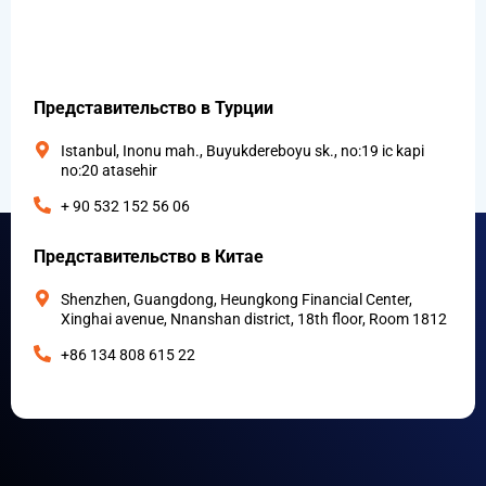
Представительство в Турции
Istanbul, Inonu mah., Buyukdereboyu sk., no:19 ic kapi
no:20 atasehir
+ 90 532 152 56 06
Представительство в Китае
Shenzhen, Guangdong, Heungkong Financial Center,
Xinghai avenue, Nnanshan district, 18th floor, Room 1812
+86 134 808 615 22