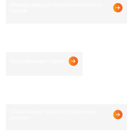
Международная перевозка опасных
грузов
Сертификация грузов
Страхование грузов от различных
рисков