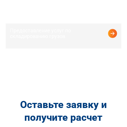
Предоставление услуг по
складированию грузов
Оставьте заявку и
получите расчет