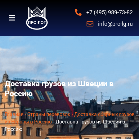
+7 (495) 989-73-82
info@pro-lg.ru
Доставка грузов из Швеции в
Россию
Главная
-
Страны перевозок
-
Доставка сборных грузов
из Европы в Россию
-
Доставка грузов из Швеции в
Россию