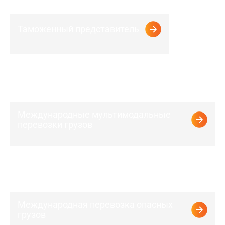
Таможенный представитель
Международные мультимодальные
перевозки грузов
Международная перевозка опасных
грузов