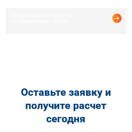
Предоставление услуг по
складированию грузов
Оставьте заявку и
получите расчет
сегодня