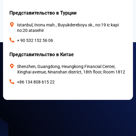
Представительство в Турции
Istanbul, Inonu mah., Buyukdereboyu sk., no:19 ic kapi
no:20 atasehir
+ 90 532 152 56 06
Представительство в Китае
Shenzhen, Guangdong, Heungkong Financial Center,
Xinghai avenue, Nnanshan district, 18th floor, Room 1812
+86 134 808 615 22