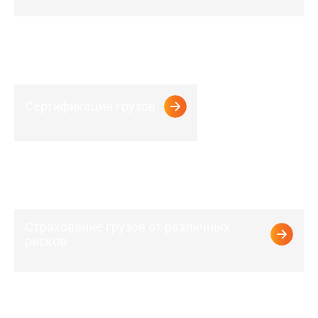
Сертификация грузов
Страхование грузов от различных
рисков