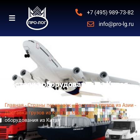
+7 (495) 989-73-82
info@pro-lg.ru
Доставка оборудования из Китая
Главная
-
Страны перевозок
-
Доставка грузов из Азии
-
Доставка грузов из Китая в Москву
-
Доставка
оборудования из Китая