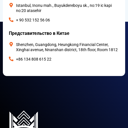
Istanbul, Inonu mah., Buyukdereboyu sk., no:19 ic kapi
no:20 atasehir
+ 90 532 152 56 06
Представительство в Китае
Shenzhen, Guangdong, Heungkong Financial Center,
Xinghai avenue, Nnanshan district, 18th floor, Room 1812
+86 134 808 615 22