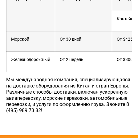
Контейнер
Морской
От 30 дней
От $4250
Железнодорожный
От 2 недель
От $3000
Мы международная компания, специализирующаяся
на доставке оборудования из Китая и стран Европы.
Различные способы доставки, включая ускоренную
авиаперевозку, морские перевозки, автомобильные
перевозки, и услуги по оформлению груза. Звоните 8
(495) 989 73 82!