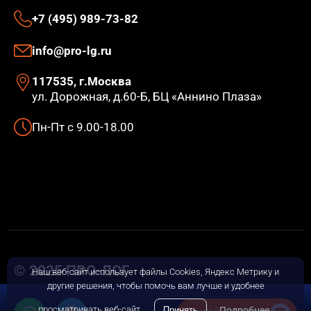
Контакты
+7 (495) 989-73-82
info@pro-lg.ru
117535, г.Москва
ул. Дорожная, д.60-Б, БЦ «Аннино Плаза»
Пн-Пт с 9.00-18.00
Наш веб-сайт использует файлы Cookies, Яндекс Метрику и
другие решения, чтобы помочь вам лучше и удобнее
© 2025 ПРО-ЛОГ
просматривать веб-сайт
Принять
Подробнее