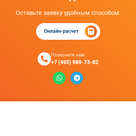
Оставьте заявку удобным способом:
Онлайн-расчет
Позвоните нам
+7 (495) 989-73-82