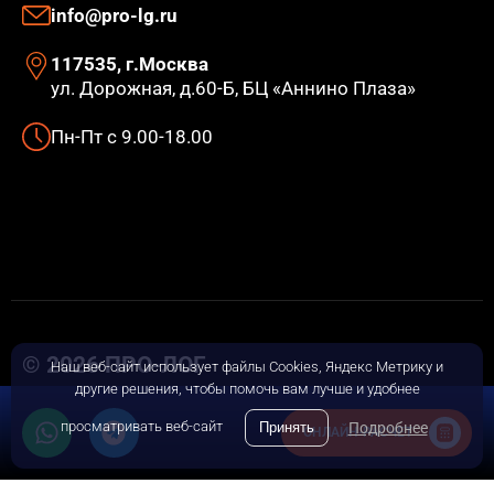
info@pro-lg.ru
117535, г.Москва
ул. Дорожная, д.60-Б, БЦ «Аннино Плаза»
Пн-Пт с 9.00-18.00
Наш веб-сайт использует файлы Cookies, Яндекс Метрику и
другие решения, чтобы помочь вам лучше и удобнее
© 2026 ПРО-ЛОГ
просматривать веб-сайт
Принять
Подробнее
ОНЛАЙН-РАСЧЕТ
Политика конфиденциальности
Пользовательское соглашение