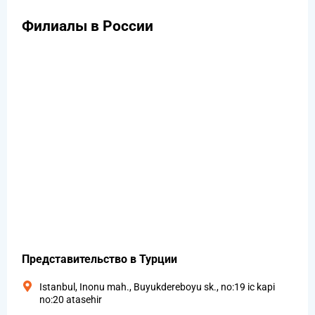
Филиалы в России
Представительство в Турции
Istanbul, Inonu mah., Buyukdereboyu sk., no:19 ic kapi
no:20 atasehir