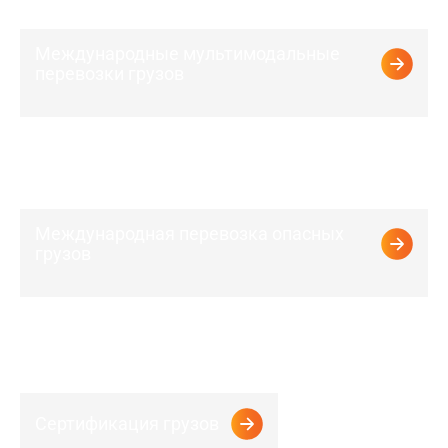
Международные мультимодальные
перевозки грузов
Международная перевозка опасных
грузов
Сертификация грузов