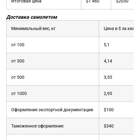
Итоговая цена
$1 460
$2030
Доставка самолетом
Минимальный вес, кг
Цена в $ за кило
от 100
5,1
от 300
4,14
от 500
3,55
от 1000
2,95
Оформление экспортной документации
$100
Таможенное оформление
$340