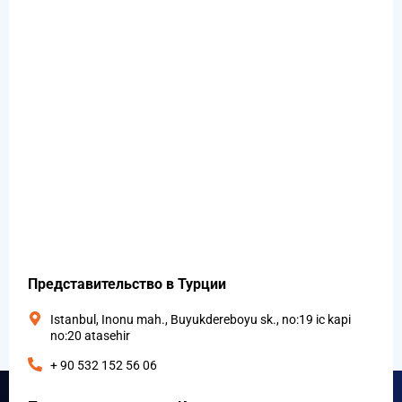
Представительство в Турции
Istanbul, Inonu mah., Buyukdereboyu sk., no:19 ic kapi
no:20 atasehir
+ 90 532 152 56 06