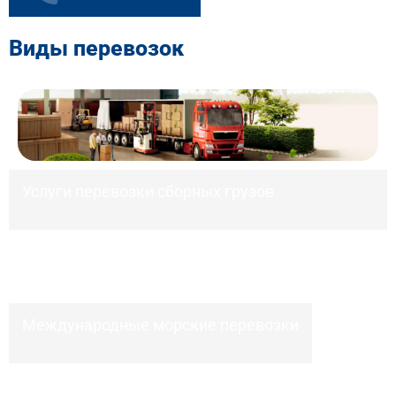
Виды перевозок
Услуги перевозки сборных грузов
Международные морские перевозки