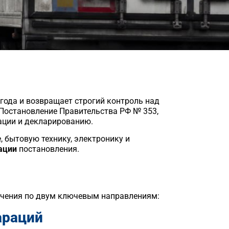
года и возвращает строгий контроль над
Постановление Правительства РФ № 353,
ации и декларированию.
 бытовую технику, электронику и
ации
постановления.
ичения по двум ключевым направлениям:
араций