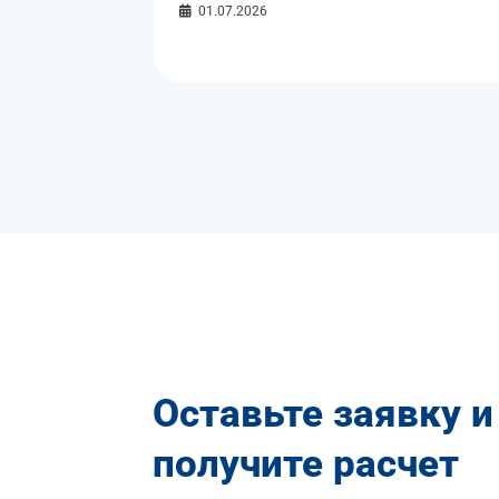
01.07.2026
Оставьте заявку и
получите расчет