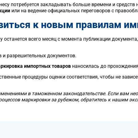
несу потребуется закладывать больше времени и средств 
кции
или на ведение официальных переговоров с правообл
овиться к новым правилам им
лу останется всего месяц с момента публикации документа
в и разрешительных документов.
ркировка импортных товаров
наносилась до прохождения
твенные процедуры оценки соответствия, чтобы не зависе
зменениями в таможенном законодательстве. Если вам не
роцессов маркировки за рубежом, обратитесь к нашим экс