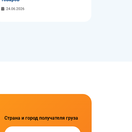
24.06.2026
Страна и город получателя груза