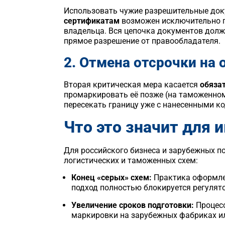
Использовать чужие разрешительные док
сертификатам
возможен исключительно п
владельца. Вся цепочка документов долж
прямое разрешение от правообладателя.
2. Отмена отсрочки на
Вторая критическая мера касается
обяза
промаркировать её позже (на таможенном
пересекать границу уже с нанесенными к
Что это значит для 
Для российского бизнеса и зарубежных 
логистических и таможенных схем:
Конец «серых» схем:
Практика оформлен
подход полностью блокируется регулят
Увеличение сроков подготовки:
Процесс
маркировки на зарубежных фабриках ил