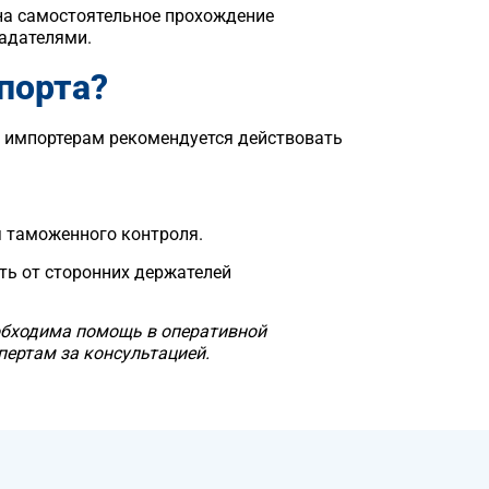
на самостоятельное прохождение
адателями.
порта?
, импортерам рекомендуется действовать
 таможенного контроля.
ть от сторонних держателей
обходима помощь в оперативной
пертам за консультацией.