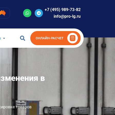
+7 (495) 989-73-82
info@pro-lg.ru
и
ОНЛАЙН-РАСЧЕТ
изменения в
кировке товаров