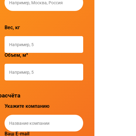
Вес, кг
Объем, м³
расчёта
Укажите компанию
Ваш E-mail