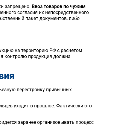
ки запрещено.
Ввоз товаров по чужим
енного согласия их непосредственного
бственный пакет документов, либо
дукцию на территорию РФ с расчетом
щая контролю продукция должна
вия
ьезную перестройку привычных
ьцев уходит в прошлое. Фактически этот
идется заранее организовывать процесс
.