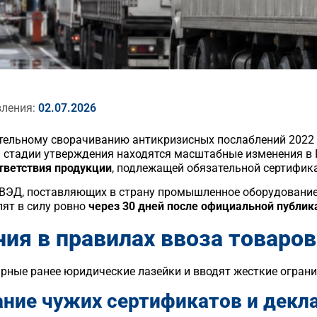
вления:
02.07.2026
тельному сворачиванию антикризисных послаблений 2022 
 стадии утверждения находятся масштабные изменения в 
тветствия продукции
, подлежащей обязательной сертифик
 ВЭД, поставляющих в страну промышленное оборудование,
пят в силу ровно
через 30 дней после официальной публик
ия в правилах ввоза товаров
рные ранее юридические лазейки и вводят жесткие огран
вание чужих сертификатов и декл