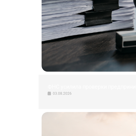
ФНС усилила проверки предприни
03.08.2026