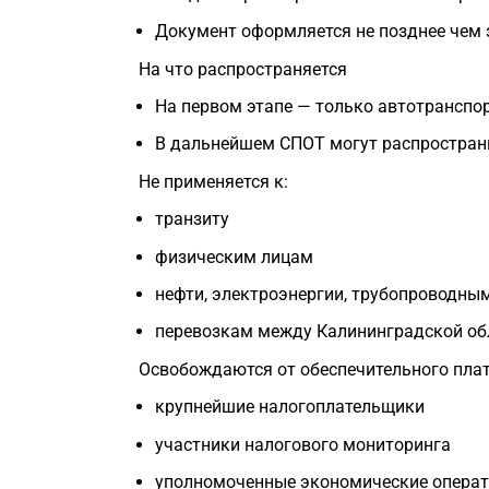
Документ оформляется не позднее чем з
На что распространяется
На первом этапе — только автотранспо
В дальнейшем СПОТ могут распространи
Не применяется к:
транзиту
физическим лицам
нефти, электроэнергии, трубопроводны
перевозкам между Калининградской об
Освобождаются от обеспечительного пла
крупнейшие налогоплательщики
участники налогового мониторинга
уполномоченные экономические опера