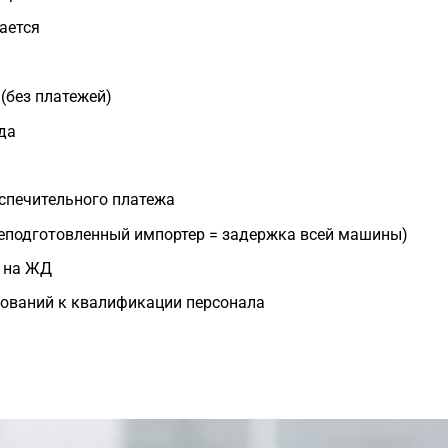
ается
(без платежей)
да
еспечительного платежа
еподготовленный импортер = задержка всей машины)
в на ЖД
бований к квалификации персонала