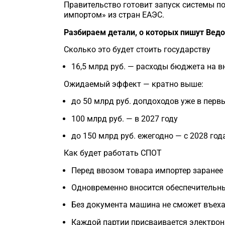
Правительство готовит запуск системы п
импортом» из стран ЕАЭС.
Разбираем детали, о которых пишут Вед
Сколько это будет стоить государству
16,5 млрд руб. — расходы бюджета на в
Ожидаемый эффект — кратно выше:
до 50 млрд руб. допдоходов уже в перв
100 млрд руб. — в 2027 году
до 150 млрд руб. ежегодно — с 2028 год
Как будет работать СПОТ
Перед ввозом товара импортер заранее
Одновременно вносится обеспечительн
Без документа машина не сможет въеха
Каждой партии присваивается электрон