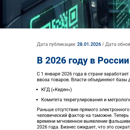
Дата публикации:
28.01.2026
/ Дата обно
В 2026 году в Росс
С 1 января 2026 года в стране заработае
ввоза товаров. Власти объединяют базы 
КГД («Кеден»)
Комитета техрегулирования и метролог
Раньше отсутствие прямого электронног
человеческий фактор на таможне. Теперь
времени мгновенное выявление фальшивы
2026 года. Бизнес ожидает, что это сокр