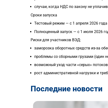
случаи, когда НДС по закону не уплачив
Сроки запуска
Тестовый режим — с 1 апреля 2026 года 
Полноценный запуск — с 1 июля 2026 го
Риски для участников ВЭД:
заморозка оборотных средств из-за об
проблемы со сборными грузами (один н
возможный уход части «серых» потоко
рост административной нагрузки и тре
Последние новости