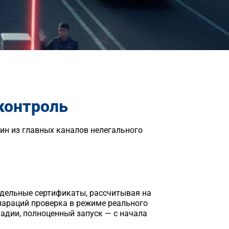
контроль
дин из главных каналов нелегального
ддельные сертификаты, рассчитывая на
лараций проверка в режиме реального
адии, полноценный запуск — с начала