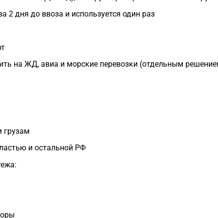
а 2 дня до ввоза и используется один раз
рт
ть на ЖД, авиа и морские перевозки (отдельным решение
м грузам
ластью и остальной РФ
тежа:
торы