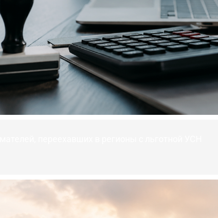
мателей, переехавших в регионы с льготной УСН