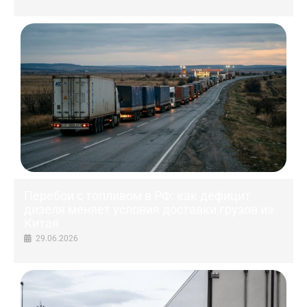
Перебои с топливом в РФ: как дефицит
дизеля меняет условия доставки грузов из
Китая
29.06.2026