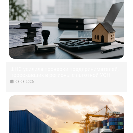
ФНС усилила проверки предпринимателей,
переехавших в регионы с льготной УСН
03.08.2026