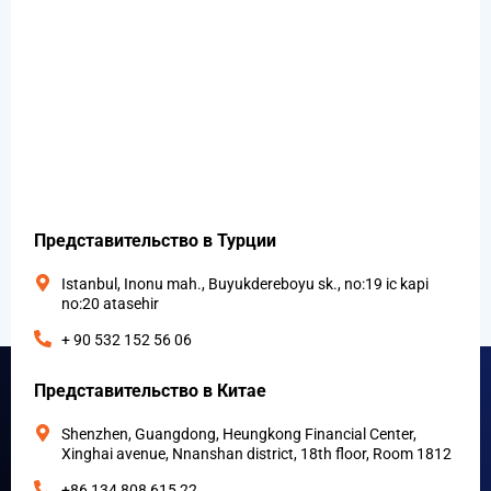
Представительство в Турции
Istanbul, Inonu mah., Buyukdereboyu sk., no:19 ic kapi
no:20 atasehir
+ 90 532 152 56 06
Представительство в Китае
Shenzhen, Guangdong, Heungkong Financial Center,
Xinghai avenue, Nnanshan district, 18th floor, Room 1812
+86 134 808 615 22