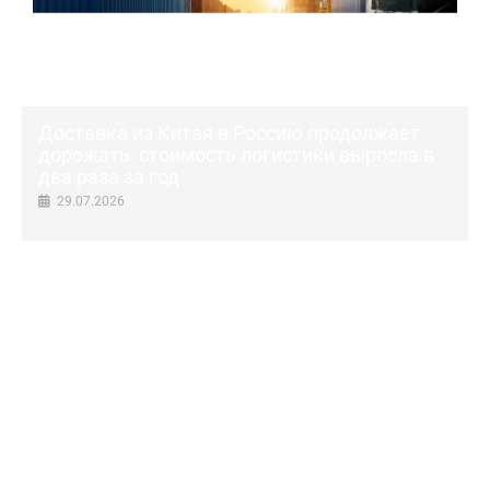
Доставка из Китая в Россию продолжает
дорожать: стоимость логистики выросла в
два раза за год
29.07.2026