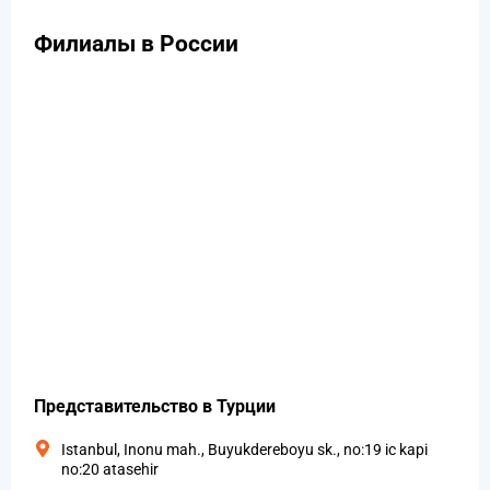
Филиалы в России
Представительство в Турции
Istanbul, Inonu mah., Buyukdereboyu sk., no:19 ic kapi
no:20 atasehir